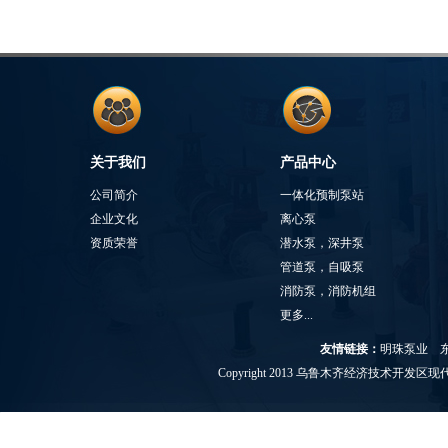
关于我们
产品中心
公司简介
一体化预制泵站
企业文化
离心泵
资质荣誉
潜水泵，深井泵
管道泵，自吸泵
消防泵，消防机组
更多...
友情链接：
明珠泵业
Copyright 2013 乌鲁木齐经济技术开