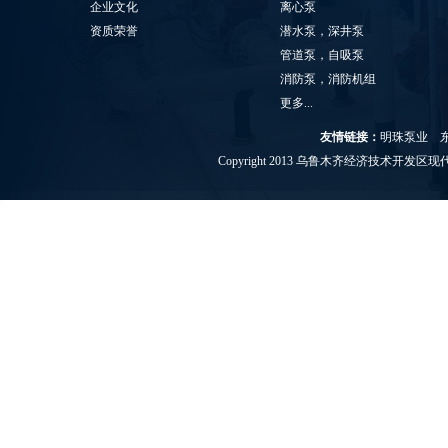
企业文化
离心泵
资质荣誉
潜水泵，深井泵
管道泵，自吸泵
消防泵，消防机组
更多...
友情链接：
明珠泵业
Copyright 2013 乌鲁木齐经济技术开