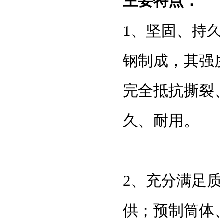
主要特点：
1、坚固、持
钢制成，其强
完全抵抗撕裂
久、耐用。
2、充分满足
供；预制筒体