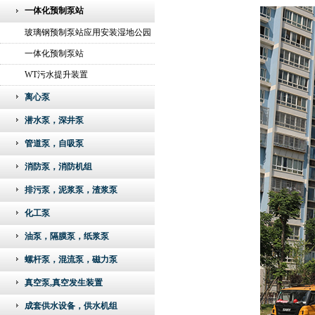
一体化预制泵站
玻璃钢预制泵站应用安装湿地公园
现场
一体化预制泵站
WT污水提升装置
离心泵
潜水泵，深井泵
管道泵，自吸泵
消防泵，消防机组
排污泵，泥浆泵，渣浆泵
化工泵
油泵，隔膜泵，纸浆泵
螺杆泵，混流泵，磁力泵
真空泵,真空发生装置
成套供水设备，供水机组